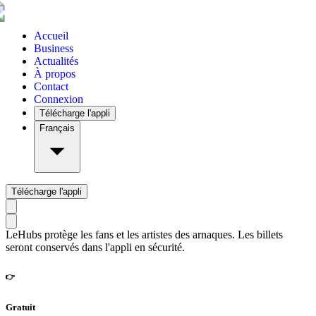
Accueil
Business
Actualités
À propos
Contact
Connexion
Télécharge l'appli
Français
Télécharge l'appli
LeHubs protège les fans et les artistes des arnaques. Les billets
seront conservés dans l'appli en sécurité.
👉
Gratuit