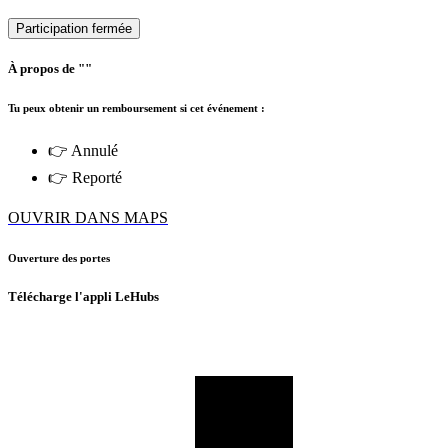
Participation fermée
À propos de ""
Tu peux obtenir un remboursement si cet événement :
👉 Annulé
👉 Reporté
OUVRIR DANS MAPS
Ouverture des portes
Télécharge l'appli LeHubs