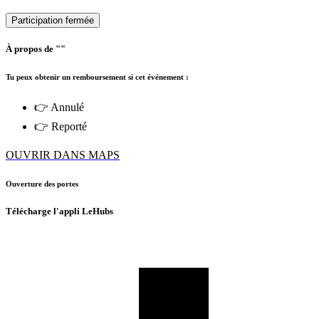
Participation fermée
À propos de ""
Tu peux obtenir un remboursement si cet événement :
👉 Annulé
👉 Reporté
OUVRIR DANS MAPS
Ouverture des portes
Télécharge l'appli LeHubs