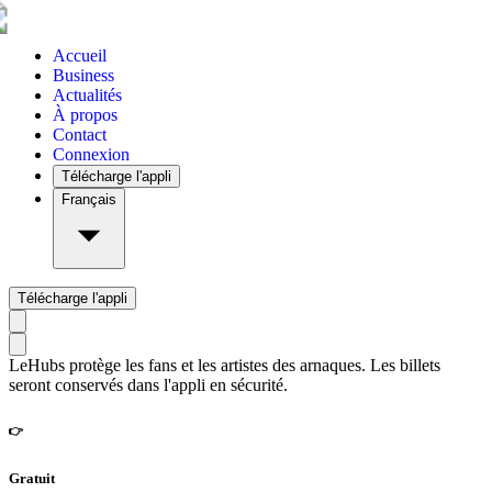
Accueil
Business
Actualités
À propos
Contact
Connexion
Télécharge l'appli
Français
Télécharge l'appli
LeHubs protège les fans et les artistes des arnaques. Les billets
seront conservés dans l'appli en sécurité.
👉
Gratuit