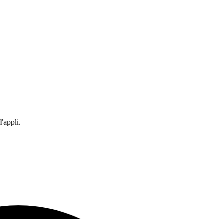
'appli.