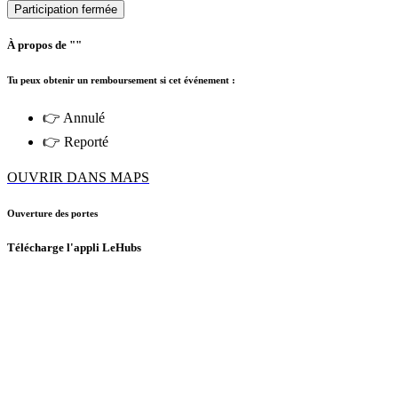
Participation fermée
À propos de ""
Tu peux obtenir un remboursement si cet événement :
👉 Annulé
👉 Reporté
OUVRIR DANS MAPS
Ouverture des portes
Télécharge l'appli LeHubs