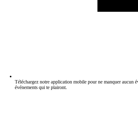
Téléchargez notre application mobile pour ne manquer aucun év
événements qui te plairont.