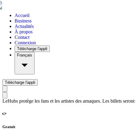
Accueil
Business
Actualités
À propos
Contact
Connexion
Télécharge l'appli
Français
Télécharge l'appli
LeHubs protège les fans et les artistes des arnaques. Les billets seront
👉
Gratuit