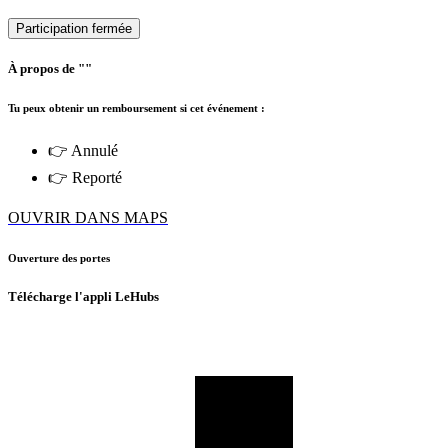
Participation fermée
À propos de ""
Tu peux obtenir un remboursement si cet événement :
👉 Annulé
👉 Reporté
OUVRIR DANS MAPS
Ouverture des portes
Télécharge l'appli LeHubs