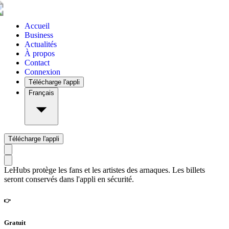
Accueil
Business
Actualités
À propos
Contact
Connexion
Télécharge l'appli
Français
Télécharge l'appli
LeHubs protège les fans et les artistes des arnaques. Les billets
seront conservés dans l'appli en sécurité.
👉
Gratuit