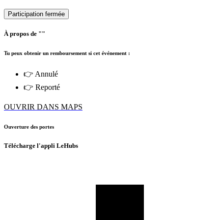
Participation fermée
À propos de ""
Tu peux obtenir un remboursement si cet événement :
👉 Annulé
👉 Reporté
OUVRIR DANS MAPS
Ouverture des portes
Télécharge l'appli LeHubs