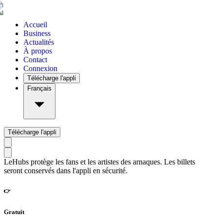
Accueil
Business
Actualités
À propos
Contact
Connexion
Télécharge l'appli
Français
Télécharge l'appli
LeHubs protège les fans et les artistes des arnaques. Les billets
seront conservés dans l'appli en sécurité.
👉
Gratuit