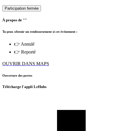
Participation fermée
À propos de ""
Tu peux obtenir un remboursement si cet événement :
👉 Annulé
👉 Reporté
OUVRIR DANS MAPS
Ouverture des portes
Télécharge l'appli LeHubs