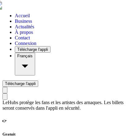
Accueil
Business
Actualités
À propos
Contact
Connexion
Télécharge l'appli
Français
Télécharge l'appli
LeHubs protège les fans et les artistes des arnaques. Les billets
seront conservés dans l'appli en sécurité.
👉
Gratuit