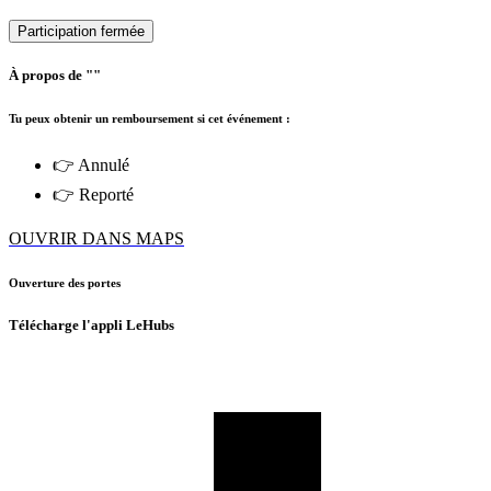
Participation fermée
À propos de ""
Tu peux obtenir un remboursement si cet événement :
👉 Annulé
👉 Reporté
OUVRIR DANS MAPS
Ouverture des portes
Télécharge l'appli LeHubs