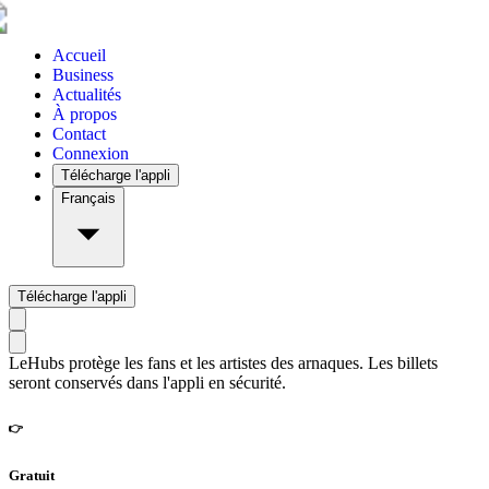
Accueil
Business
Actualités
À propos
Contact
Connexion
Télécharge l'appli
Français
Télécharge l'appli
LeHubs protège les fans et les artistes des arnaques. Les billets
seront conservés dans l'appli en sécurité.
👉
Gratuit