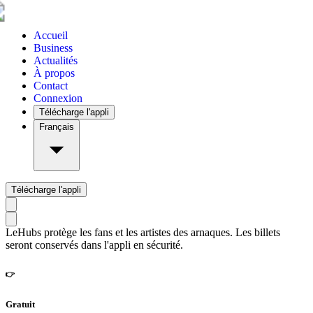
Accueil
Business
Actualités
À propos
Contact
Connexion
Télécharge l'appli
Français
Télécharge l'appli
LeHubs protège les fans et les artistes des arnaques. Les billets
seront conservés dans l'appli en sécurité.
👉
Gratuit