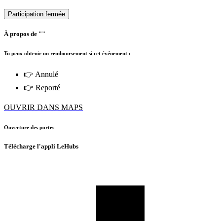
Participation fermée
À propos de ""
Tu peux obtenir un remboursement si cet événement :
👉 Annulé
👉 Reporté
OUVRIR DANS MAPS
Ouverture des portes
Télécharge l'appli LeHubs