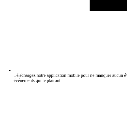
Téléchargez notre application mobile pour ne manquer aucun év
événements qui te plairont.