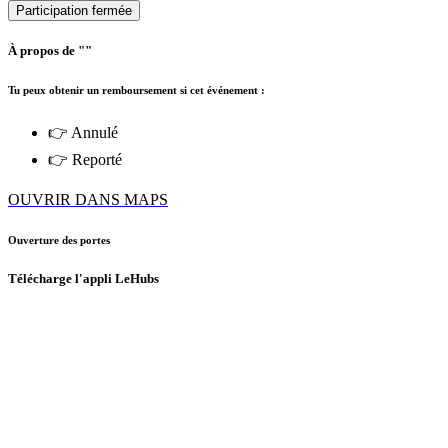
Participation fermée
À propos de ""
Tu peux obtenir un remboursement si cet événement :
👉 Annulé
👉 Reporté
OUVRIR DANS MAPS
Ouverture des portes
Télécharge l'appli LeHubs