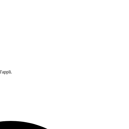
'appli.