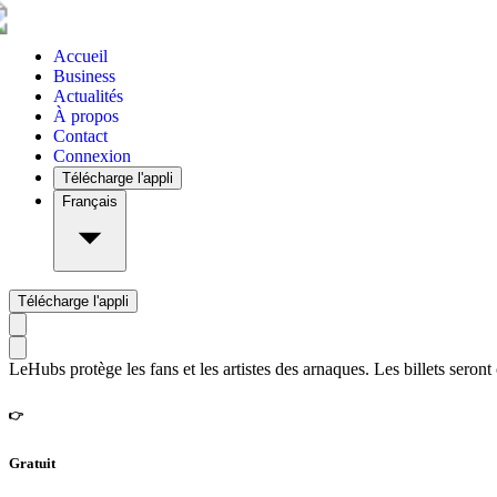
Accueil
Business
Actualités
À propos
Contact
Connexion
Télécharge l'appli
Français
Télécharge l'appli
LeHubs protège les fans et les artistes des arnaques. Les billets seront
👉
Gratuit