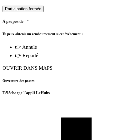
Participation fermée
À propos de ""
Tu peux obtenir un remboursement si cet événement :
👉 Annulé
👉 Reporté
OUVRIR DANS MAPS
Ouverture des portes
Télécharge l'appli LeHubs