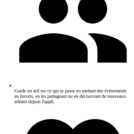
Garde un œil sur ce qui se passe en mettant des événements
en favoris, en les partageant ou en découvrant de nouveaux
artistes depuis l'appli.