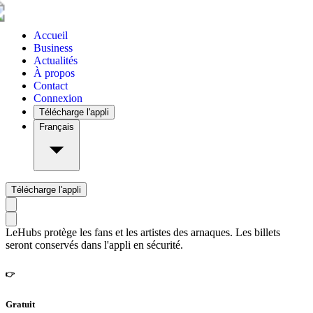
Accueil
Business
Actualités
À propos
Contact
Connexion
Télécharge l'appli
Français
Télécharge l'appli
LeHubs protège les fans et les artistes des arnaques. Les billets
seront conservés dans l'appli en sécurité.
👉
Gratuit