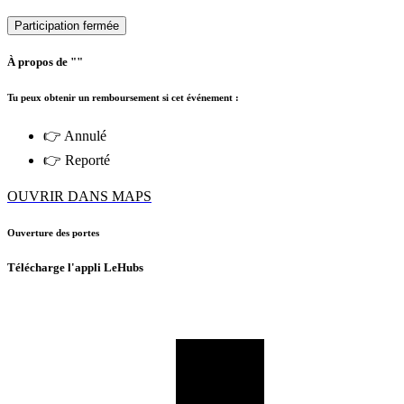
Participation fermée
À propos de ""
Tu peux obtenir un remboursement si cet événement :
👉 Annulé
👉 Reporté
OUVRIR DANS MAPS
Ouverture des portes
Télécharge l'appli LeHubs