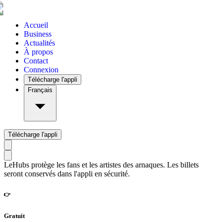
Accueil
Business
Actualités
À propos
Contact
Connexion
Télécharge l'appli
Français
Télécharge l'appli
LeHubs protège les fans et les artistes des arnaques. Les billets
seront conservés dans l'appli en sécurité.
👉
Gratuit