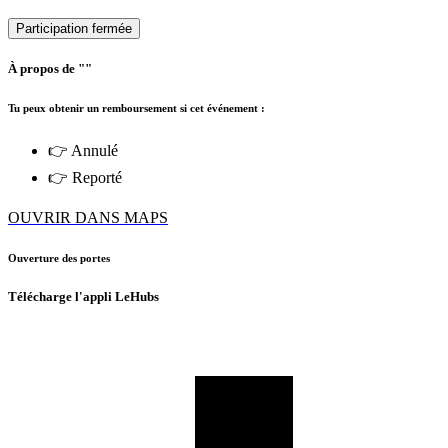
Participation fermée
À propos de ""
Tu peux obtenir un remboursement si cet événement :
👉 Annulé
👉 Reporté
OUVRIR DANS MAPS
Ouverture des portes
Télécharge l'appli LeHubs