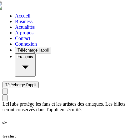
Accueil
Business
Actualités
À propos
Contact
Connexion
Télécharge l'appli
Français
Télécharge l'appli
LeHubs protège les fans et les artistes des arnaques. Les billets
seront conservés dans l'appli en sécurité.
👉
Gratuit