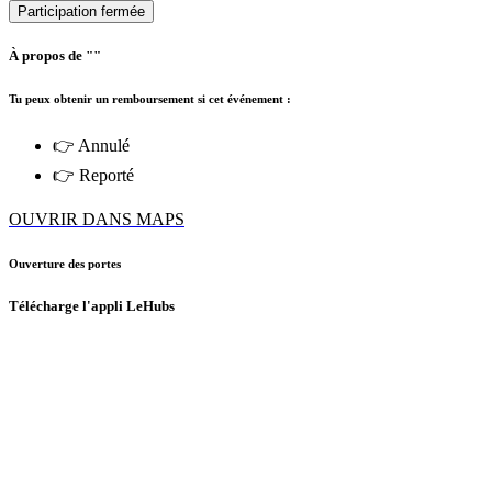
Participation fermée
À propos de ""
Tu peux obtenir un remboursement si cet événement :
👉 Annulé
👉 Reporté
OUVRIR DANS MAPS
Ouverture des portes
Télécharge l'appli LeHubs