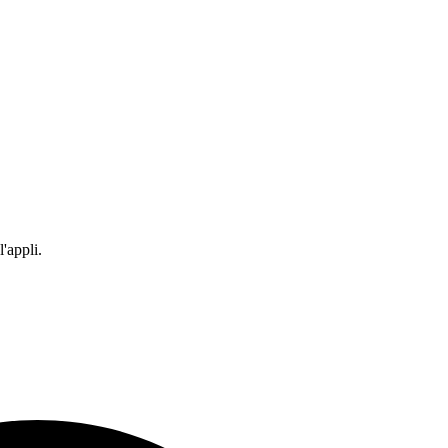
'appli.