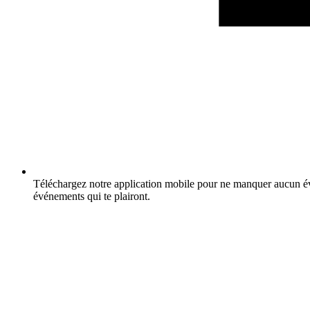
Téléchargez notre application mobile pour ne manquer aucun év
événements qui te plairont.