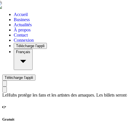
Accueil
Business
Actualités
À propos
Contact
Connexion
Télécharge l'appli
Français
Télécharge l'appli
LeHubs protège les fans et les artistes des arnaques. Les billets seront
👉
Gratuit