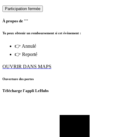
Participation fermée
À propos de ""
Tu peux obtenir un remboursement si cet événement :
👉 Annulé
👉 Reporté
OUVRIR DANS MAPS
Ouverture des portes
Télécharge l'appli LeHubs