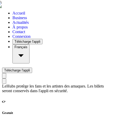
Accueil
Business
Actualités
À propos
Contact
Connexion
Télécharge l'appli
Français
Télécharge l'appli
LeHubs protège les fans et les artistes des arnaques. Les billets
seront conservés dans l'appli en sécurité.
👉
Gratuit