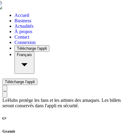
Accueil
Business
Actualités
À propos
Contact
Connexion
Télécharge l'appli
Français
Télécharge l'appli
LeHubs protège les fans et les artistes des arnaques. Les billets
seront conservés dans l'appli en sécurité.
👉
Gratuit