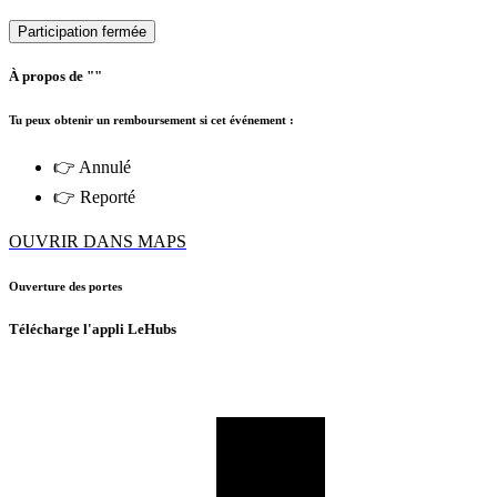
Participation fermée
À propos de ""
Tu peux obtenir un remboursement si cet événement :
👉 Annulé
👉 Reporté
OUVRIR DANS MAPS
Ouverture des portes
Télécharge l'appli LeHubs