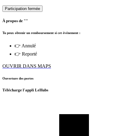
Participation fermée
À propos de ""
Tu peux obtenir un remboursement si cet événement :
👉 Annulé
👉 Reporté
OUVRIR DANS MAPS
Ouverture des portes
Télécharge l'appli LeHubs