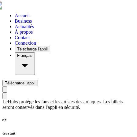
Accueil
Business
Actualités
À propos
Contact
Connexion
Télécharge l'appli
Français
Télécharge l'appli
LeHubs protège les fans et les artistes des arnaques. Les billets
seront conservés dans l'appli en sécurité.
👉
Gratuit