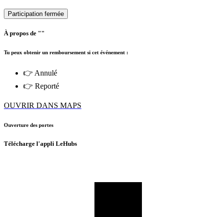
Participation fermée
À propos de ""
Tu peux obtenir un remboursement si cet événement :
👉 Annulé
👉 Reporté
OUVRIR DANS MAPS
Ouverture des portes
Télécharge l'appli LeHubs