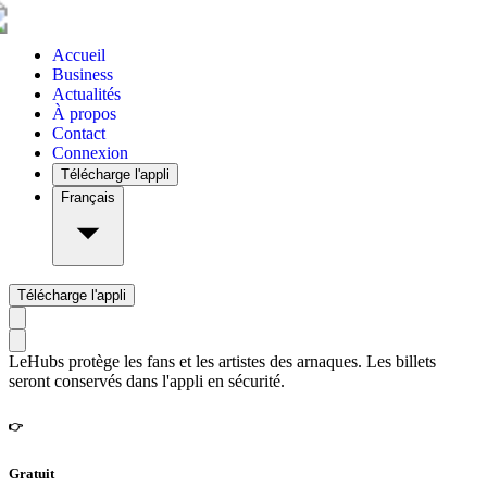
Accueil
Business
Actualités
À propos
Contact
Connexion
Télécharge l'appli
Français
Télécharge l'appli
LeHubs protège les fans et les artistes des arnaques. Les billets
seront conservés dans l'appli en sécurité.
👉
Gratuit