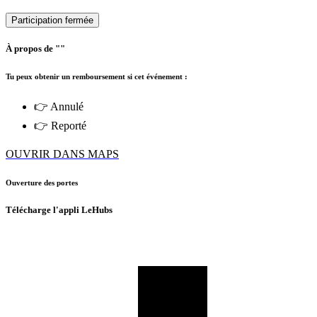
Participation fermée
À propos de ""
Tu peux obtenir un remboursement si cet événement :
👉 Annulé
👉 Reporté
OUVRIR DANS MAPS
Ouverture des portes
Télécharge l'appli LeHubs