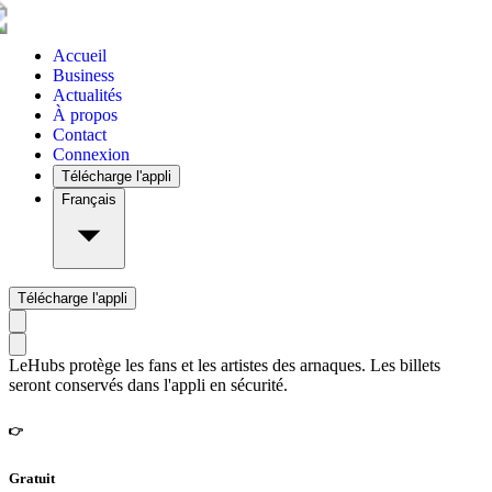
Accueil
Business
Actualités
À propos
Contact
Connexion
Télécharge l'appli
Français
Télécharge l'appli
LeHubs protège les fans et les artistes des arnaques. Les billets
seront conservés dans l'appli en sécurité.
👉
Gratuit