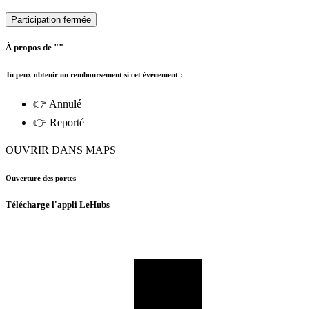
Participation fermée
À propos de ""
Tu peux obtenir un remboursement si cet événement :
👉 Annulé
👉 Reporté
OUVRIR DANS MAPS
Ouverture des portes
Télécharge l'appli LeHubs