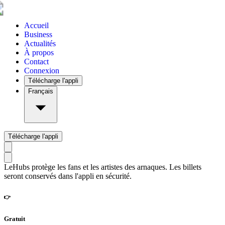
Accueil
Business
Actualités
À propos
Contact
Connexion
Télécharge l'appli
Français
Télécharge l'appli
LeHubs protège les fans et les artistes des arnaques. Les billets
seront conservés dans l'appli en sécurité.
👉
Gratuit