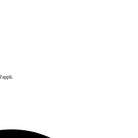
'appli.