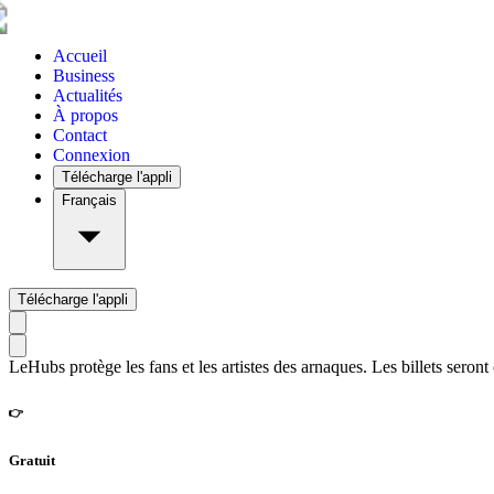
Accueil
Business
Actualités
À propos
Contact
Connexion
Télécharge l'appli
Français
Télécharge l'appli
LeHubs protège les fans et les artistes des arnaques. Les billets seront
👉
Gratuit