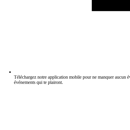
Téléchargez notre application mobile pour ne manquer aucun év
événements qui te plairont.