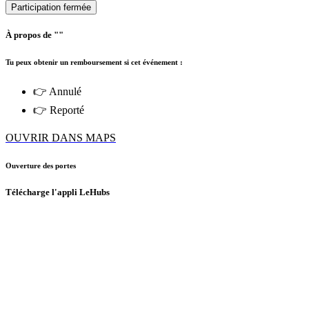
Participation fermée
À propos de ""
Tu peux obtenir un remboursement si cet événement :
👉 Annulé
👉 Reporté
OUVRIR DANS MAPS
Ouverture des portes
Télécharge l'appli LeHubs