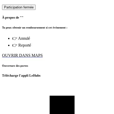
Participation fermée
À propos de ""
Tu peux obtenir un remboursement si cet événement :
👉 Annulé
👉 Reporté
OUVRIR DANS MAPS
Ouverture des portes
Télécharge l'appli LeHubs