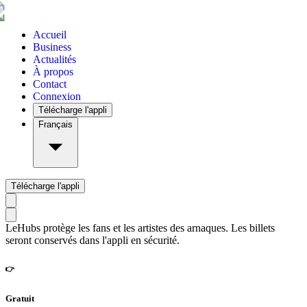
Accueil
Business
Actualités
À propos
Contact
Connexion
Télécharge l'appli
Français
Télécharge l'appli
LeHubs protège les fans et les artistes des arnaques. Les billets
seront conservés dans l'appli en sécurité.
👉
Gratuit