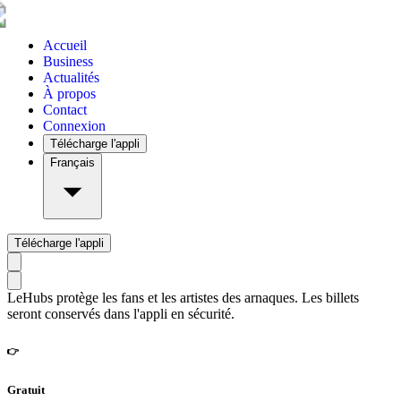
Accueil
Business
Actualités
À propos
Contact
Connexion
Télécharge l'appli
Français
Télécharge l'appli
LeHubs protège les fans et les artistes des arnaques. Les billets
seront conservés dans l'appli en sécurité.
👉
Gratuit