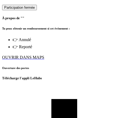
Participation fermée
À propos de ""
Tu peux obtenir un remboursement si cet événement :
👉 Annulé
👉 Reporté
OUVRIR DANS MAPS
Ouverture des portes
Télécharge l'appli LeHubs