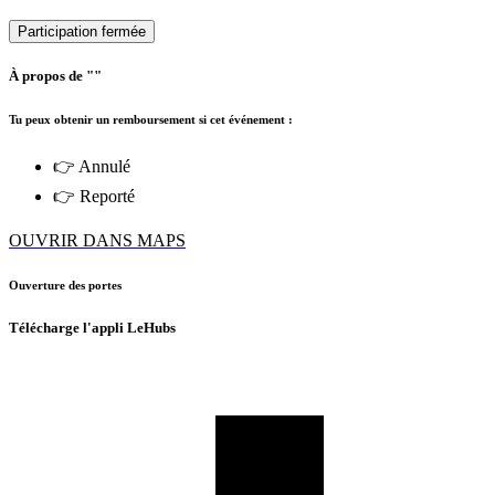
Participation fermée
À propos de ""
Tu peux obtenir un remboursement si cet événement :
👉 Annulé
👉 Reporté
OUVRIR DANS MAPS
Ouverture des portes
Télécharge l'appli LeHubs