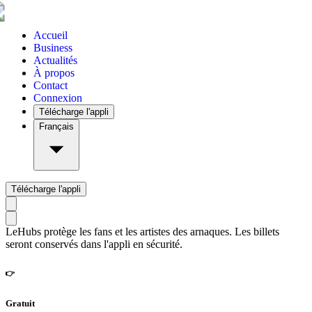
Accueil
Business
Actualités
À propos
Contact
Connexion
Télécharge l'appli
Français
Télécharge l'appli
LeHubs protège les fans et les artistes des arnaques. Les billets
seront conservés dans l'appli en sécurité.
👉
Gratuit