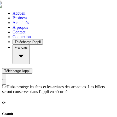
Accueil
Business
Actualités
À propos
Contact
Connexion
Télécharge l'appli
Français
Télécharge l'appli
LeHubs protège les fans et les artistes des arnaques. Les billets
seront conservés dans l'appli en sécurité.
👉
Gratuit