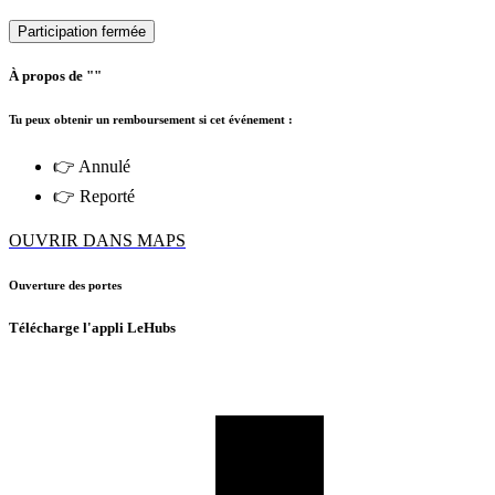
Participation fermée
À propos de ""
Tu peux obtenir un remboursement si cet événement :
👉 Annulé
👉 Reporté
OUVRIR DANS MAPS
Ouverture des portes
Télécharge l'appli LeHubs