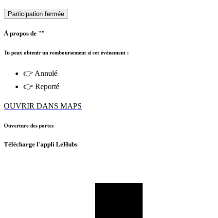
Participation fermée
À propos de ""
Tu peux obtenir un remboursement si cet événement :
👉 Annulé
👉 Reporté
OUVRIR DANS MAPS
Ouverture des portes
Télécharge l'appli LeHubs