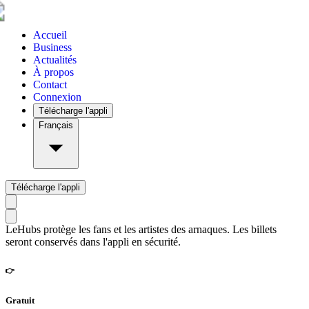
Accueil
Business
Actualités
À propos
Contact
Connexion
Télécharge l'appli
Français
Télécharge l'appli
LeHubs protège les fans et les artistes des arnaques. Les billets
seront conservés dans l'appli en sécurité.
👉
Gratuit