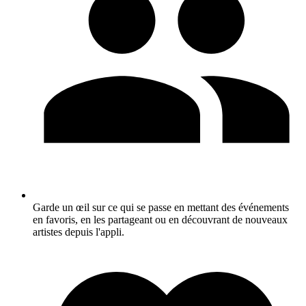
Garde un œil sur ce qui se passe en mettant des événements
en favoris, en les partageant ou en découvrant de nouveaux
artistes depuis l'appli.