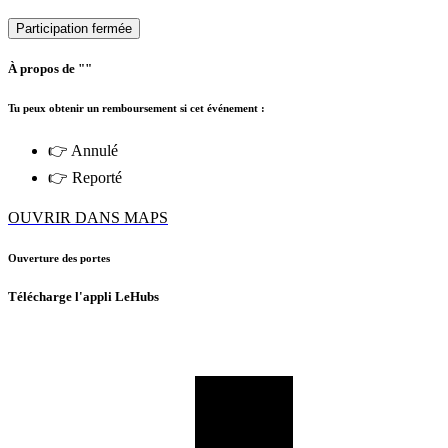
Participation fermée
À propos de ""
Tu peux obtenir un remboursement si cet événement :
👉 Annulé
👉 Reporté
OUVRIR DANS MAPS
Ouverture des portes
Télécharge l'appli LeHubs