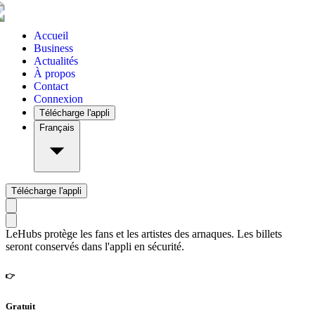
Accueil
Business
Actualités
À propos
Contact
Connexion
Télécharge l'appli
Français
Télécharge l'appli
LeHubs protège les fans et les artistes des arnaques. Les billets
seront conservés dans l'appli en sécurité.
👉
Gratuit