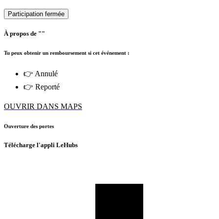
Participation fermée
À propos de ""
Tu peux obtenir un remboursement si cet événement :
👉 Annulé
👉 Reporté
OUVRIR DANS MAPS
Ouverture des portes
Télécharge l'appli LeHubs