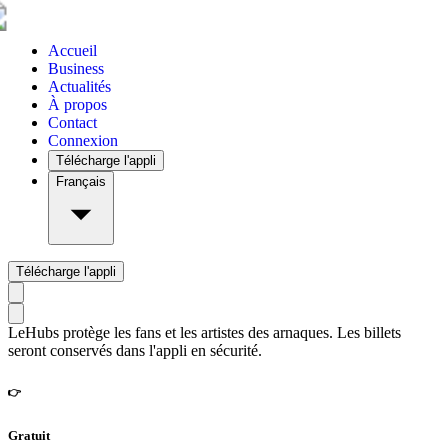
Accueil
Business
Actualités
À propos
Contact
Connexion
Télécharge l'appli
Français
Télécharge l'appli
LeHubs protège les fans et les artistes des arnaques. Les billets
seront conservés dans l'appli en sécurité.
👉
Gratuit