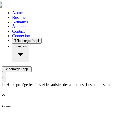
Accueil
Business
Actualités
À propos
Contact
Connexion
Télécharge l'appli
Français
Télécharge l'appli
LeHubs protège les fans et les artistes des arnaques. Les billets seront
👉
Gratuit