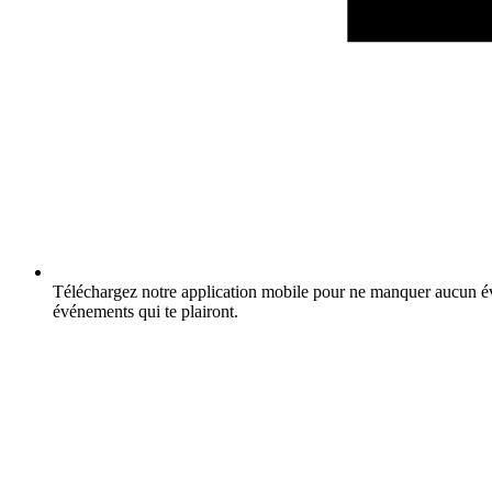
Téléchargez notre application mobile pour ne manquer aucun év
événements qui te plairont.