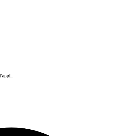
'appli.