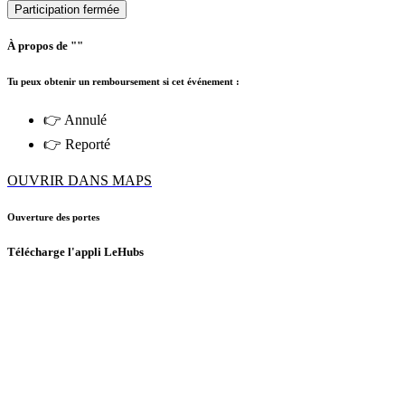
Participation fermée
À propos de ""
Tu peux obtenir un remboursement si cet événement :
👉 Annulé
👉 Reporté
OUVRIR DANS MAPS
Ouverture des portes
Télécharge l'appli LeHubs