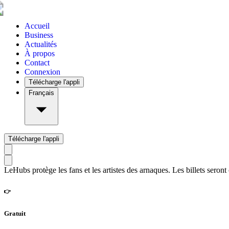
Accueil
Business
Actualités
À propos
Contact
Connexion
Télécharge l'appli
Français
Télécharge l'appli
LeHubs protège les fans et les artistes des arnaques. Les billets seront
👉
Gratuit