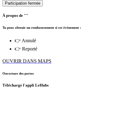
Participation fermée
À propos de ""
Tu peux obtenir un remboursement si cet événement :
👉 Annulé
👉 Reporté
OUVRIR DANS MAPS
Ouverture des portes
Télécharge l'appli LeHubs