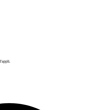
'appli.