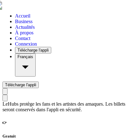
Accueil
Business
Actualités
À propos
Contact
Connexion
Télécharge l'appli
Français
Télécharge l'appli
LeHubs protège les fans et les artistes des arnaques. Les billets
seront conservés dans l'appli en sécurité.
👉
Gratuit