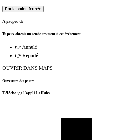
Participation fermée
À propos de ""
Tu peux obtenir un remboursement si cet événement :
👉 Annulé
👉 Reporté
OUVRIR DANS MAPS
Ouverture des portes
Télécharge l'appli LeHubs