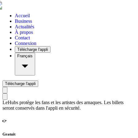
Accueil
Business
Actualités
À propos
Contact
Connexion
Télécharge l'appli
Français
Télécharge l'appli
LeHubs protège les fans et les artistes des arnaques. Les billets
seront conservés dans l'appli en sécurité.
👉
Gratuit