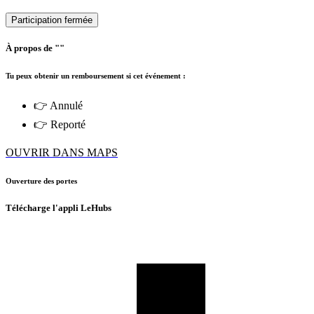
Participation fermée
À propos de ""
Tu peux obtenir un remboursement si cet événement :
👉 Annulé
👉 Reporté
OUVRIR DANS MAPS
Ouverture des portes
Télécharge l'appli LeHubs