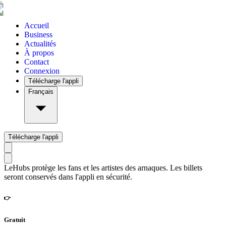
Accueil
Business
Actualités
À propos
Contact
Connexion
Télécharge l'appli
Français
Télécharge l'appli
LeHubs protège les fans et les artistes des arnaques. Les billets
seront conservés dans l'appli en sécurité.
👉
Gratuit