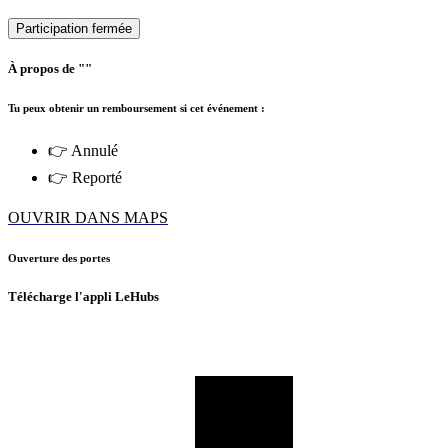
Participation fermée
À propos de ""
Tu peux obtenir un remboursement si cet événement :
👉 Annulé
👉 Reporté
OUVRIR DANS MAPS
Ouverture des portes
Télécharge l'appli LeHubs