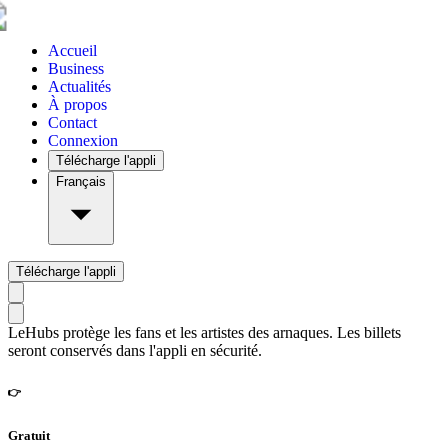
Accueil
Business
Actualités
À propos
Contact
Connexion
Télécharge l'appli
Français
Télécharge l'appli
LeHubs protège les fans et les artistes des arnaques. Les billets
seront conservés dans l'appli en sécurité.
👉
Gratuit