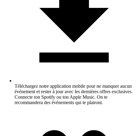
Téléchargez notre application mobile pour ne manquer aucun
événement et rester à jour avec les dernières offres exclusives.
Connecte ton Spotify ou ton Apple Music. On te
recommandera des événements qui te plairont.