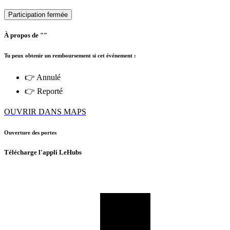
Participation fermée
À propos de ""
Tu peux obtenir un remboursement si cet événement :
👉 Annulé
👉 Reporté
OUVRIR DANS MAPS
Ouverture des portes
Télécharge l'appli LeHubs