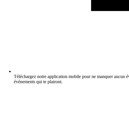
Téléchargez notre application mobile pour ne manquer aucun év
événements qui te plairont.