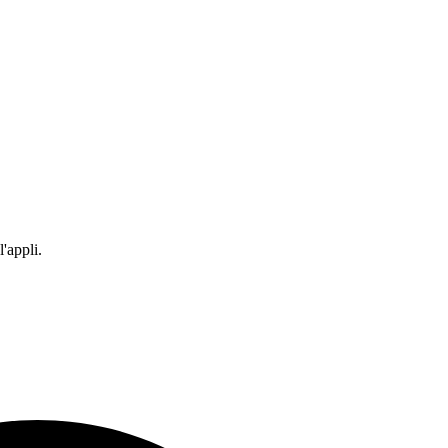
'appli.