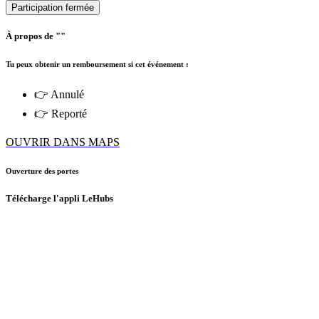
Participation fermée
À propos de ""
Tu peux obtenir un remboursement si cet événement :
👉 Annulé
👉 Reporté
OUVRIR DANS MAPS
Ouverture des portes
Télécharge l'appli LeHubs