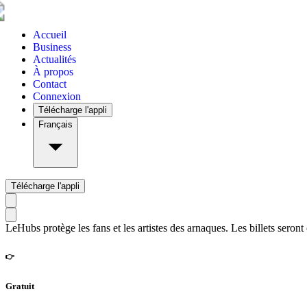
Accueil
Business
Actualités
À propos
Contact
Connexion
Télécharge l'appli
Français
Télécharge l'appli
LeHubs protège les fans et les artistes des arnaques. Les billets seront
👉
Gratuit