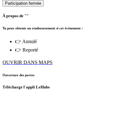
Participation fermée
À propos de ""
Tu peux obtenir un remboursement si cet événement :
👉 Annulé
👉 Reporté
OUVRIR DANS MAPS
Ouverture des portes
Télécharge l'appli LeHubs