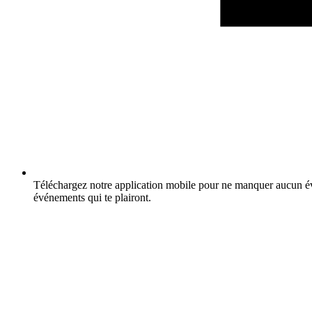
Téléchargez notre application mobile pour ne manquer aucun év
événements qui te plairont.