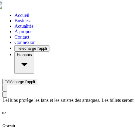
Accueil
Business
Actualités
À propos
Contact
Connexion
Télécharge l'appli
Français
Télécharge l'appli
LeHubs protège les fans et les artistes des arnaques. Les billets seront
👉
Gratuit