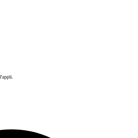
'appli.