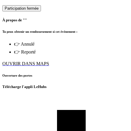
Participation fermée
À propos de ""
Tu peux obtenir un remboursement si cet événement :
👉 Annulé
👉 Reporté
OUVRIR DANS MAPS
Ouverture des portes
Télécharge l'appli LeHubs