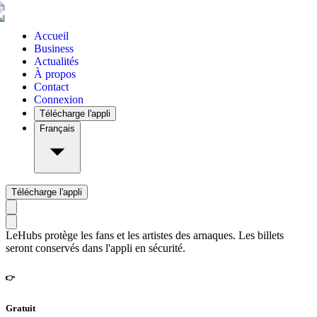
Accueil
Business
Actualités
À propos
Contact
Connexion
Télécharge l'appli
Français
Télécharge l'appli
LeHubs protège les fans et les artistes des arnaques. Les billets
seront conservés dans l'appli en sécurité.
👉
Gratuit