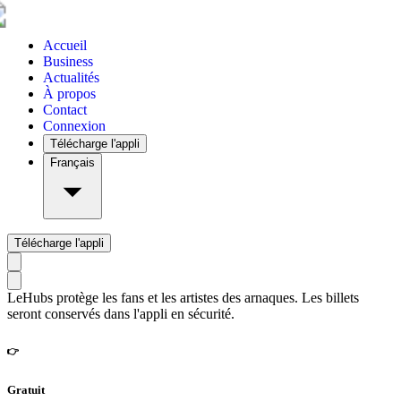
Accueil
Business
Actualités
À propos
Contact
Connexion
Télécharge l'appli
Français
Télécharge l'appli
LeHubs protège les fans et les artistes des arnaques. Les billets
seront conservés dans l'appli en sécurité.
👉
Gratuit