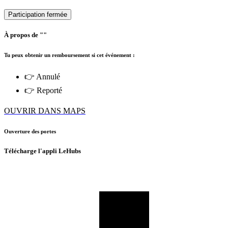
Participation fermée
À propos de ""
Tu peux obtenir un remboursement si cet événement :
👉 Annulé
👉 Reporté
OUVRIR DANS MAPS
Ouverture des portes
Télécharge l'appli LeHubs