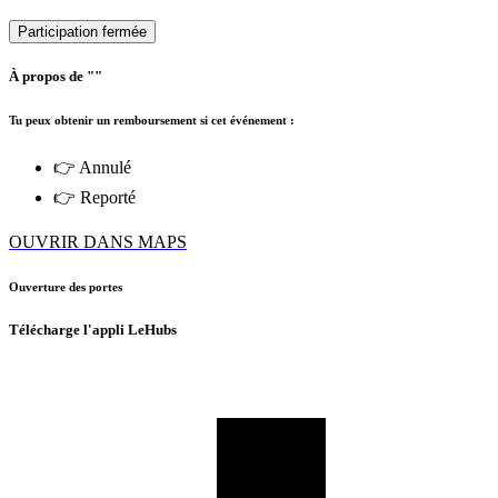
Participation fermée
À propos de ""
Tu peux obtenir un remboursement si cet événement :
👉 Annulé
👉 Reporté
OUVRIR DANS MAPS
Ouverture des portes
Télécharge l'appli LeHubs