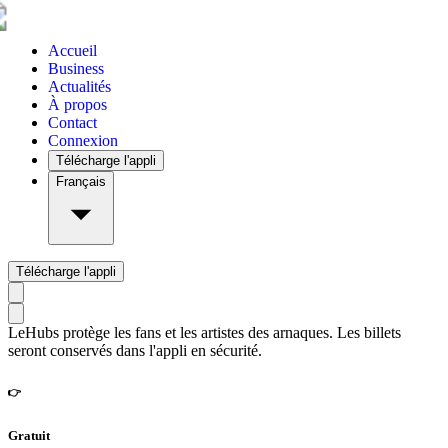
Accueil
Business
Actualités
À propos
Contact
Connexion
Télécharge l'appli
Français
Télécharge l'appli
LeHubs protège les fans et les artistes des arnaques. Les billets
seront conservés dans l'appli en sécurité.
👉
Gratuit