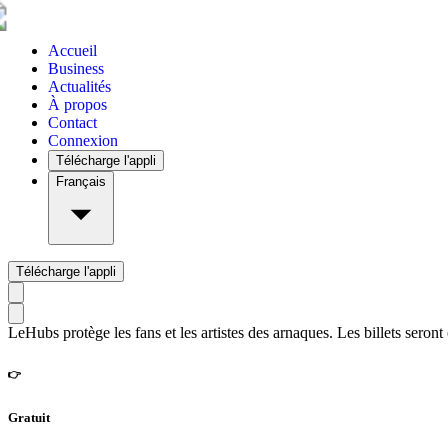
Accueil
Business
Actualités
À propos
Contact
Connexion
Télécharge l'appli
Français
Télécharge l'appli
LeHubs protège les fans et les artistes des arnaques. Les billets seront
👉
Gratuit