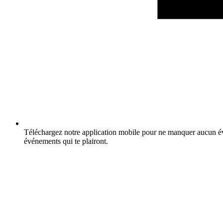
Téléchargez notre application mobile pour ne manquer aucun év
événements qui te plairont.