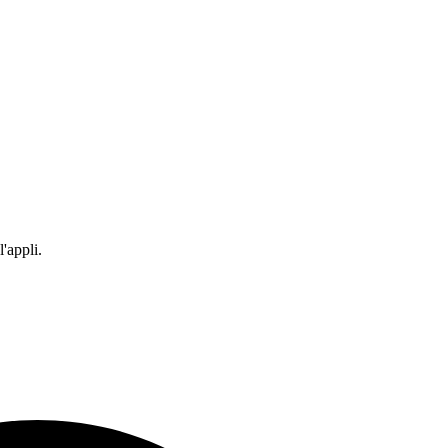
'appli.