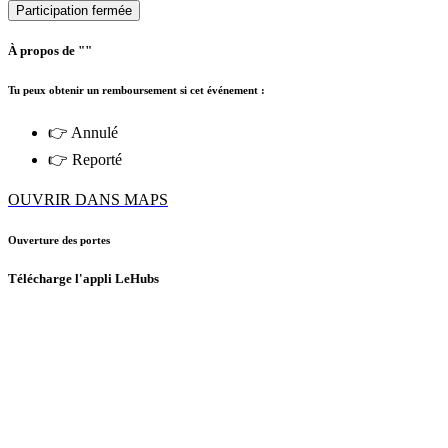
Participation fermée
À propos de ""
Tu peux obtenir un remboursement si cet événement :
👉 Annulé
👉 Reporté
OUVRIR DANS MAPS
Ouverture des portes
Télécharge l'appli LeHubs