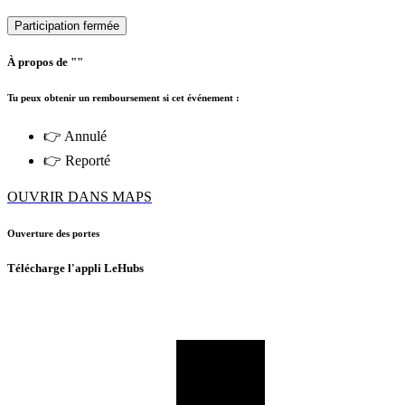
Participation fermée
À propos de ""
Tu peux obtenir un remboursement si cet événement :
👉 Annulé
👉 Reporté
OUVRIR DANS MAPS
Ouverture des portes
Télécharge l'appli LeHubs