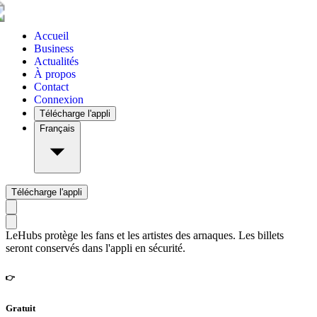
Accueil
Business
Actualités
À propos
Contact
Connexion
Télécharge l'appli
Français
Télécharge l'appli
LeHubs protège les fans et les artistes des arnaques. Les billets
seront conservés dans l'appli en sécurité.
👉
Gratuit