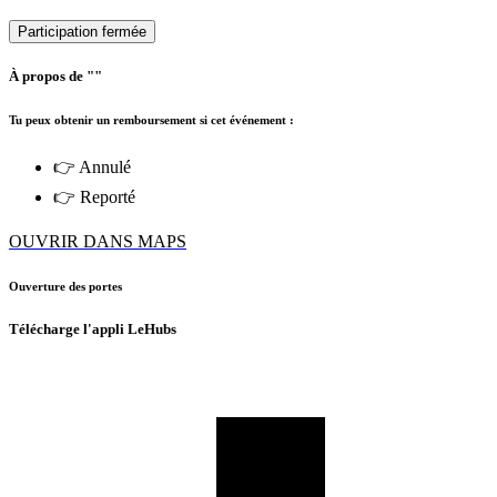
Participation fermée
À propos de ""
Tu peux obtenir un remboursement si cet événement :
👉 Annulé
👉 Reporté
OUVRIR DANS MAPS
Ouverture des portes
Télécharge l'appli LeHubs