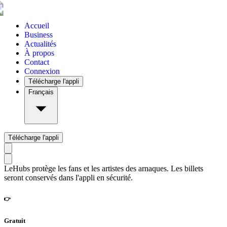
Accueil
Business
Actualités
À propos
Contact
Connexion
Télécharge l'appli
Français
Télécharge l'appli
LeHubs protège les fans et les artistes des arnaques. Les billets
seront conservés dans l'appli en sécurité.
👉
Gratuit