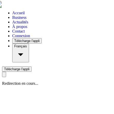
Accueil
Business
Actualités
À propos
Contact
Connexion
Télécharge l'appli
Français
Télécharge l'appli
Redirection en cours...