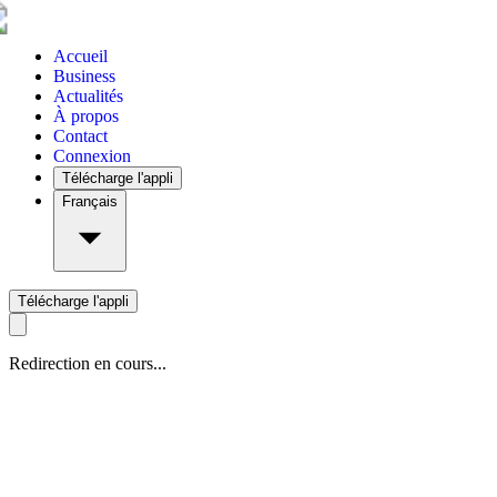
Accueil
Business
Actualités
À propos
Contact
Connexion
Télécharge l'appli
Français
Télécharge l'appli
Redirection en cours...