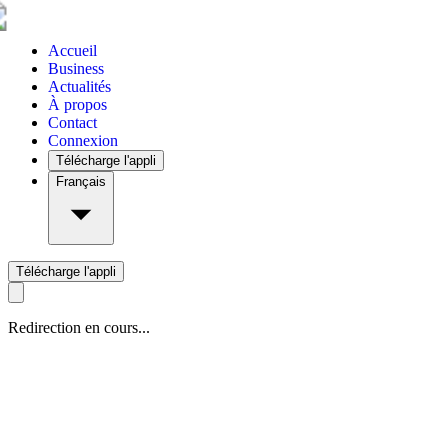
Accueil
Business
Actualités
À propos
Contact
Connexion
Télécharge l'appli
Français
Télécharge l'appli
Redirection en cours...