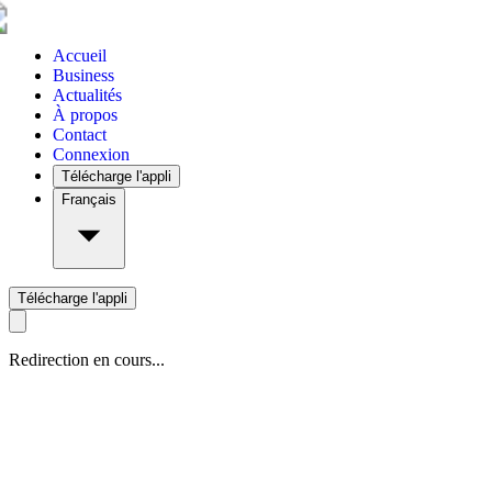
Accueil
Business
Actualités
À propos
Contact
Connexion
Télécharge l'appli
Français
Télécharge l'appli
Redirection en cours...