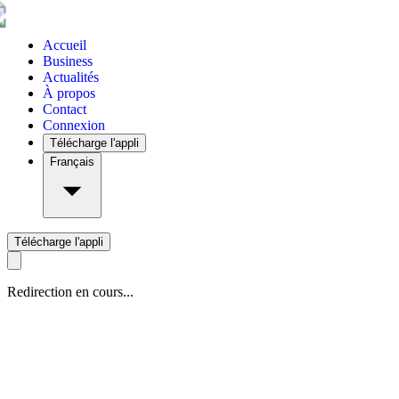
Accueil
Business
Actualités
À propos
Contact
Connexion
Télécharge l'appli
Français
Télécharge l'appli
Redirection en cours...