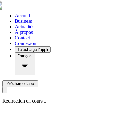
Accueil
Business
Actualités
À propos
Contact
Connexion
Télécharge l'appli
Français
Télécharge l'appli
Redirection en cours...