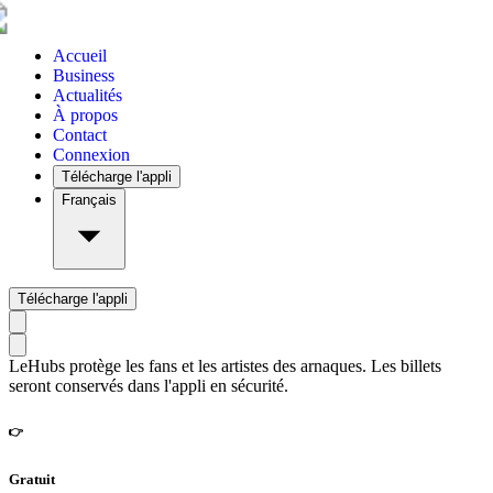
Accueil
Business
Actualités
À propos
Contact
Connexion
Télécharge l'appli
Français
Télécharge l'appli
LeHubs protège les fans et les artistes des arnaques. Les billets
seront conservés dans l'appli en sécurité.
👉
Gratuit