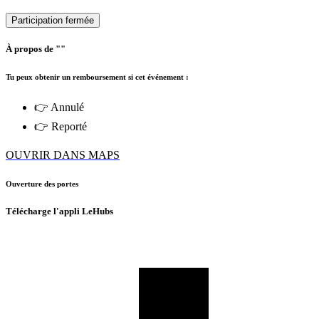
Participation fermée
À propos de ""
Tu peux obtenir un remboursement si cet événement :
👉 Annulé
👉 Reporté
OUVRIR DANS MAPS
Ouverture des portes
Télécharge l'appli LeHubs