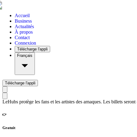
Accueil
Business
Actualités
À propos
Contact
Connexion
Télécharge l'appli
Français
Télécharge l'appli
LeHubs protège les fans et les artistes des arnaques. Les billets seront
👉
Gratuit