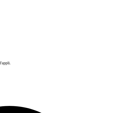
'appli.