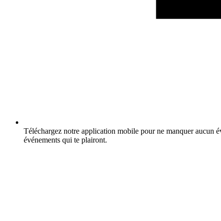
Téléchargez notre application mobile pour ne manquer aucun év
événements qui te plairont.