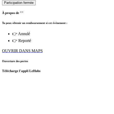
Participation fermée
À propos de ""
Tu peux obtenir un remboursement si cet événement :
👉 Annulé
👉 Reporté
OUVRIR DANS MAPS
Ouverture des portes
Télécharge l'appli LeHubs