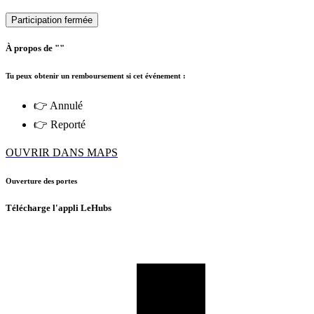
Participation fermée
À propos de ""
Tu peux obtenir un remboursement si cet événement :
👉 Annulé
👉 Reporté
OUVRIR DANS MAPS
Ouverture des portes
Télécharge l'appli LeHubs