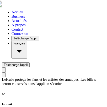
Accueil
Business
Actualités
À propos
Contact
Connexion
Télécharge l'appli
Français
Télécharge l'appli
LeHubs protège les fans et les artistes des arnaques. Les billets
seront conservés dans l'appli en sécurité.
👉
Gratuit